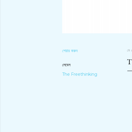
শেয়ার করুন
মে 
T
লেবেল
The Freethinking