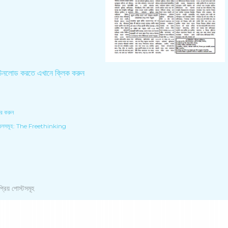
উনলোড করতে এখানে ক্লিক করুন
ার করুন
েলসমূহ:
The Freethinking
্রিয় পোস্টসমূহ