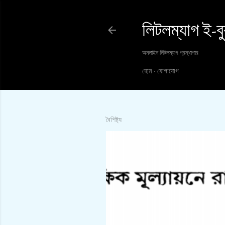
লিটলম্যাগ ই-ব
অনলাইন লিটলম্যাগ গ্রন্থাগার
হোম
যোগাযোগ
বৈশিষ্ট্য