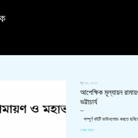
সরাসরি প্রধান সামগ্রীতে চলে যান
ুক
জুন ০৮, ২০২০
আপেক্ষিক মূল্যায়ন রামায
ভট্টাচার্য
সম্পূর্ণ বইটি ডাউনলোড করতে ছবিত
শেয়ার করুন