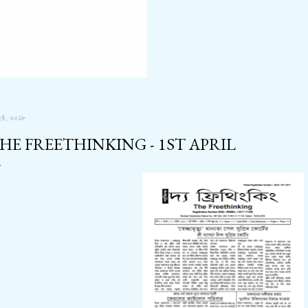
২৪, ২০১৮
HE FREETHINKING - 1ST APRIL