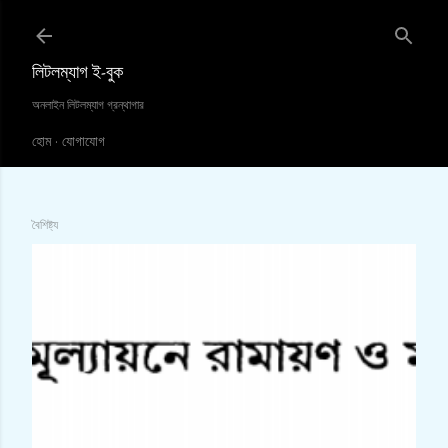
সরাসরি প্রধান সামগ্রীতে চলে যান
লিটলম্যাগ ই-বুক
অনলাইন লিটলম্যাগ গ্রন্থাগার
হোম
যোগাযোগ
বৈশিষ্ট্য