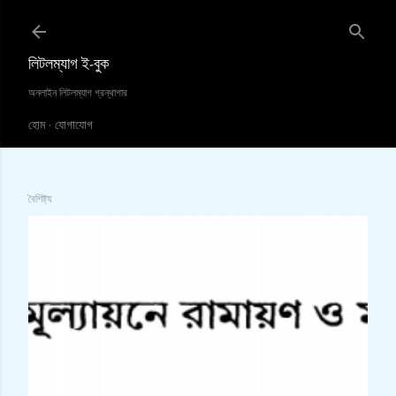
সরাসরি প্রধান সামগ্রীতে চলে যান
লিটলম্যাগ ই-বুক
অনলাইন লিটলম্যাগ গ্রন্থাগার
হোম
যোগাযোগ
বৈশিষ্ট্য